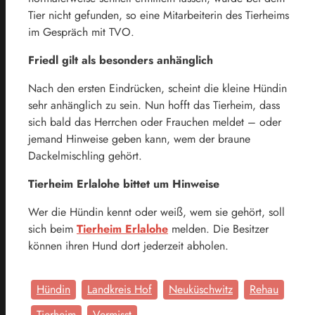
Tier nicht gefunden, so eine Mitarbeiterin des Tierheims
im Gespräch mit TVO.
Friedl gilt als besonders anhänglich
Nach den ersten Eindrücken, scheint die kleine Hündin
sehr anhänglich zu sein. Nun hofft das Tierheim, dass
sich bald das Herrchen oder Frauchen meldet – oder
jemand Hinweise geben kann, wem der braune
Dackelmischling gehört.
Tierheim Erlalohe bittet um Hinweise
Wer die Hündin kennt oder weiß, wem sie gehört, soll
sich beim
Tierheim Erlalohe
melden. Die Besitzer
können ihren Hund dort jederzeit abholen.
Hündin
Landkreis Hof
Neuküschwitz
Rehau
Tierheim
Vermisst