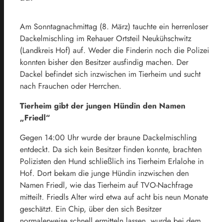
Am Sonntagnachmittag (8. März) tauchte ein herrenloser
Dackelmischling im Rehauer Ortsteil Neukühschwitz
(Landkreis Hof) auf. Weder die Finderin noch die Polizei
konnten bisher den Besitzer ausfindig machen. Der
Dackel befindet sich inzwischen im Tierheim und sucht
nach Frauchen oder Herrchen.
Tierheim gibt der jungen Hündin den Namen
„Friedl“
Gegen 14:00 Uhr wurde der braune Dackelmischling
entdeckt. Da sich kein Besitzer finden konnte, brachten
Polizisten den Hund schließlich ins Tierheim Erlalohe in
Hof.
Dort bekam die junge Hündin inzwischen den
Namen
Friedl, wie das Tierheim auf TVO-Nachfrage
mitteilt
. Friedls Alter wird etwa auf acht bis neun Monate
geschätzt.
Ein Chip, über den sich Besitzer
normalerweise schnell ermitteln lassen, wurde bei dem