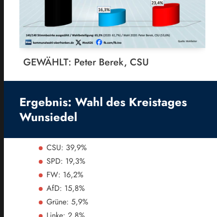
GEWÄHLT: Peter Berek, CSU
Ergebnis: Wahl des Kreistages
Wunsiedel
CSU: 39,9%
SPD: 19,3%
FW: 16,2%
AfD: 15,8%
Grüne: 5,9%
Linke: 2,8%