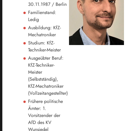
30.11.1987 / Berlin
Familienstand:
Ledig
Ausbildung: KfZ-
Mechatroniker
Studium: KfZ-
Techniker-Meister
Ausgeübter Beruf:
KfZ-Techniker-
Meister
(Selbstständig),
KfZ-Mechatroniker
(Vollzeitangestellter)
Frühere politische
Ämter: 1.
Vorsitzender der
AfD des KV
Wunsiedel