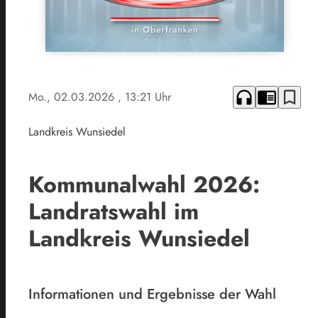
headphones
chrome_reader_mode
bookmark_border
Mo., 02.03.2026
, 13:21 Uhr
Landkreis Wunsiedel
Kommunalwahl 2026:
Landratswahl im
Landkreis Wunsiedel
Informationen und Ergebnisse der Wahl