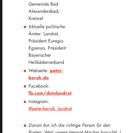
Gemeinde Bad
Alexandersbad,
Kreisrat
Aktuelle politische
Ämter: Landrat,
Präsident Euregio
Egrensis, Präsident
Bayerischer
Heilbäderverband
Webseite:
peter-
berek.de
Facebook:
fb.com/deinlandrat
Instagram:
@peterberek_landrat
Darum bin ich die richtige Person für den
Posten:
Weil unsere Heimat Macher braucht! /