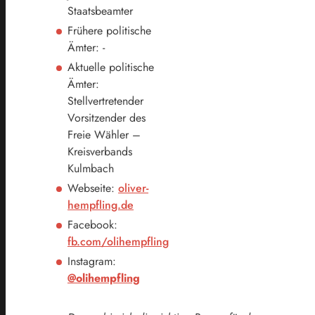
Staatsbeamter
Frühere politische
Ämter: -
Aktuelle politische
Ämter:
Stellvertretender
Vorsitzender des
Freie Wähler –
Kreisverbands
Kulmbach
Webseite:
oliver-
hempfling.de
Facebook:
fb.com/olihempfling
Instagram:
@olihempfling