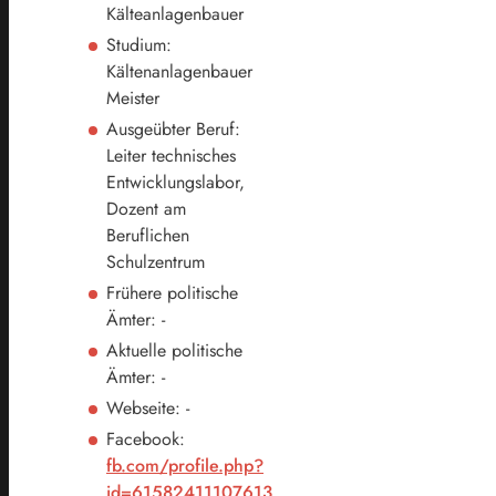
Kälteanlagenbauer
Studium:
Kältenanlagenbauer
Meister
Ausgeübter Beruf:
Leiter technisches
Entwicklungslabor,
Dozent am
Beruflichen
Schulzentrum
Frühere politische
Ämter: -
Aktuelle politische
Ämter: -
Webseite: -
Facebook:
fb.com/profile.php?
id=61582411107613