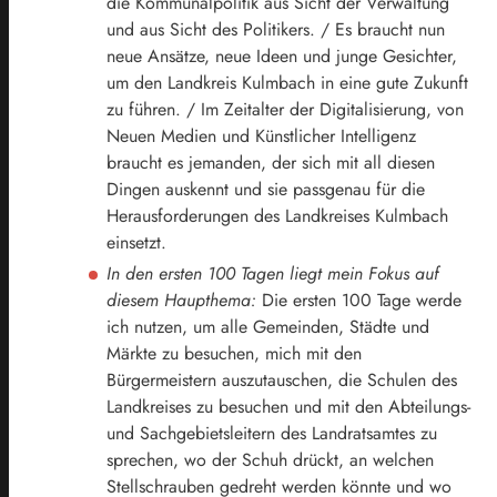
die Kommunalpolitik aus Sicht der Verwaltung
und aus Sicht des Politikers. / Es braucht nun
neue Ansätze, neue Ideen und junge Gesichter,
um den Landkreis Kulmbach in eine gute Zukunft
zu führen. / Im Zeitalter der Digitalisierung, von
Neuen Medien und Künstlicher Intelligenz
braucht es jemanden, der sich mit all diesen
Dingen auskennt und sie passgenau für die
Herausforderungen des Landkreises Kulmbach
einsetzt.
In den ersten 100 Tagen liegt mein Fokus auf
diesem Haupthema:
Die ersten 100 Tage werde
ich nutzen, um alle Gemeinden, Städte und
Märkte zu besuchen, mich mit den
Bürgermeistern auszutauschen, die Schulen des
Landkreises zu besuchen und mit den Abteilungs-
und Sachgebietsleitern des Landratsamtes zu
sprechen, wo der Schuh drückt, an welchen
Stellschrauben gedreht werden könnte und wo