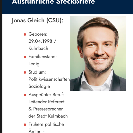
Ausführliche Steckbriefe
Jonas Gleich (CSU):
Geboren:
29.04.1998 /
Kulmbach
Familienstand:
Ledig
Studium:
Politikwissenschaften,
Soziologie
Ausgeübter Beruf:
Leitender Referent
& Pressesprecher
der Stadt Kulmbach
Frühere politische
Ämter: -