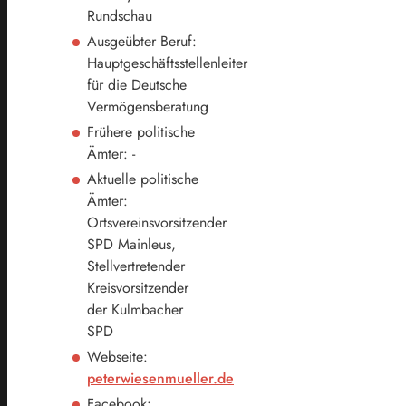
Rundschau
Ausgeübter Beruf:
Hauptgeschäftsstellenleiter
für die Deutsche
Vermögensberatung
Frühere politische
Ämter: -
Aktuelle politische
Ämter:
Ortsvereinsvorsitzender
SPD Mainleus,
Stellvertretender
Kreisvorsitzender
der Kulmbacher
SPD
Webseite:
peterwiesenmueller.de
Facebook: