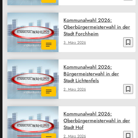
Kommunalwahl 2026:
Oberbürgermeisterwahl in der
Stadt Forchheim
bookmark_border
3. März 2026
Kommunalwahl 2026:
Bürgermeisterwahl in der
Stadt Lichtenfels
bookmark_border
2. März 2026
Kommunalwahl 2026:
Oberbürgermeisterwahl in der
Stadt Hof
bookmark_border
2. März 2026