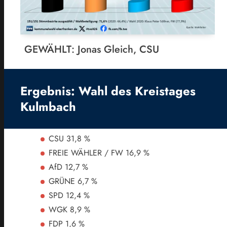
GEWÄHLT: Jonas Gleich, CSU
Ergebnis: Wahl des Kreistages
Kulmbach
CSU 31,8 %
FREIE WÄHLER / FW 16,9 %
AfD 12,7 %
GRÜNE 6,7 %
SPD 12,4 %
WGK 8,9 %
FDP 1,6 %