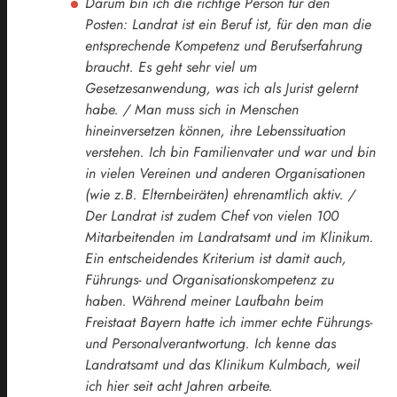
Darum bin ich die richtige Person für den
Posten: Landrat ist ein Beruf ist, für den man die
entsprechende Kompetenz und Berufserfahrung
braucht. Es geht sehr viel um
Gesetzesanwendung, was ich als Jurist gelernt
habe. / Man muss sich in Menschen
hineinversetzen können, ihre Lebenssituation
verstehen. Ich bin Familienvater und war und bin
in vielen Vereinen und anderen Organisationen
(wie z.B. Elternbeiräten) ehrenamtlich aktiv. /
Der Landrat ist zudem Chef von vielen 100
Mitarbeitenden im Landratsamt und im Klinikum.
Ein entscheidendes Kriterium ist damit auch,
Führungs- und Organisationskompetenz zu
haben. Während meiner Laufbahn beim
Freistaat Bayern hatte ich immer echte Führungs-
und Personalverantwortung. Ich kenne das
Landratsamt und das Klinikum Kulmbach, weil
ich hier seit acht Jahren arbeite.