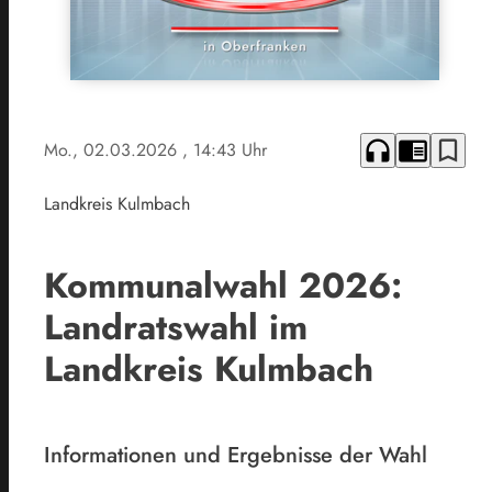
headphones
chrome_reader_mode
bookmark_border
Mo., 02.03.2026
, 14:43 Uhr
Landkreis Kulmbach
Kommunalwahl 2026:
Landratswahl im
Landkreis Kulmbach
Informationen und Ergebnisse der Wahl