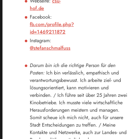
Webseite:
csu-
hof.de
Facebook:
fb.com/profile.php?
id=1469211872
Instagram:
@stefanschmalfuss
Darum bin ich die richtige Person für den
Posten:
Ich bin verlässlich, empathisch und
verantwortungsbewusst. Ich arbeite ziel- und
lösungsorientiert, kann motivieren und
verbinden. / Ich führe seit über 25 Jahren zwei
Kinobetriebe. Ich musste viele wirtschaftliche
Herausforderungen meistern und managen.
Somit scheue ich mich nicht, auch für unsere
Stadt Entscheidungen zu treffen. / Meine
Kontakte und Netzwerke, auch zur Landes- und