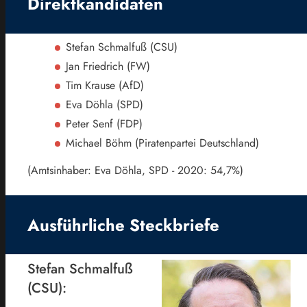
Direktkandidaten
Stefan Schmalfuß (CSU)
Jan Friedrich (FW)
Tim Krause (AfD)
Eva Döhla (SPD)
Peter Senf (FDP)
Michael Böhm (Piratenpartei Deutschland)
(Amtsinhaber: Eva Döhla, SPD - 2020: 54,7%)
Ausführliche Steckbriefe
Stefan Schmalfuß
(CSU):