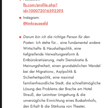
fb.com/profile.php?
id=100072016592395
Instagram:
@timkrauseafd
Darum bin ich die richtige Person für den
Posten:
Ich stehe für... eine fundamental andere
Wirtschafts- & Haushaltspolitik, eine
tiefgreifende Verwaltungsreform &
Entbürokratisierung, mehr Demokratie &
Meinungsfreiheit, einen grundsätzlichen Wandel
bei der Migrations-, Asylpolitik &
Sicherheitspolitik, eine maximal
familienfreundliche Stadt, die schnellstmögliche
Lösung des Problems der Brache am Hotel
Strauß, der Leimitzer Umgehung & die
unverzügliche Einrichtung eines Busbahnhofs,
den Erhalt & die Stärkung von Theater,