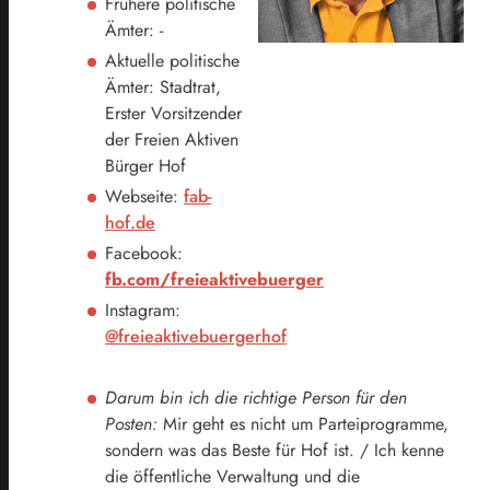
Frühere politische
Ämter: -
Aktuelle politische
Ämter: Stadtrat,
Erster Vorsitzender
der Freien Aktiven
Bürger Hof
Webseite:
fab-
hof.de
Facebook:
fb.com/freieaktivebuerger
Instagram:
@freieaktivebuergerhof
Darum bin ich die richtige Person für den
Posten:
Mir geht es nicht um Parteiprogramme,
sondern was das Beste für Hof ist. / Ich kenne
die öffentliche Verwaltung und die