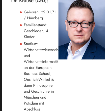
Tim Krause (AfD):
Geboren: 22.01.71
/ Nürnberg
Familienstand:
Geschieden, 4
Kinder
Studium:
Wirtschaftswissenschaften
und
Wirtschaftsinformatik
an der European
Business School,
Oestrich-Winkel &
dann Philosophie
und Geschichte in
München und
Potsdam mit
Abschluss