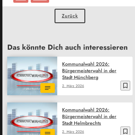
Zurück
Das könnte Dich auch interessieren
Kommunalwahl 2026:
Bürgermeisterwahl in der
Stadt Münchberg
bookmark_border
2. März 2026
Kommunalwahl 2026:
Bürgermeisterwahl in der
Stadt Helmbrechts
bookmark_border
2. März 2026