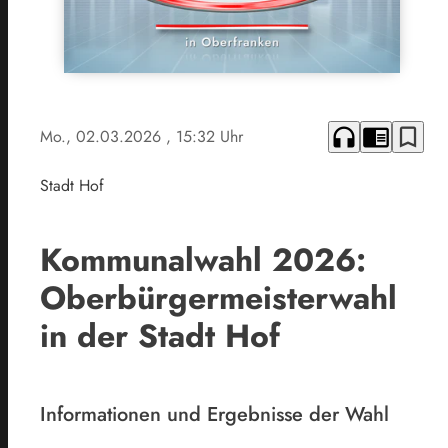
headphones
chrome_reader_mode
bookmark_border
Mo., 02.03.2026
, 15:32 Uhr
Stadt Hof
Kommunalwahl 2026:
Oberbürgermeisterwahl
in der Stadt Hof
Informationen und Ergebnisse der Wahl