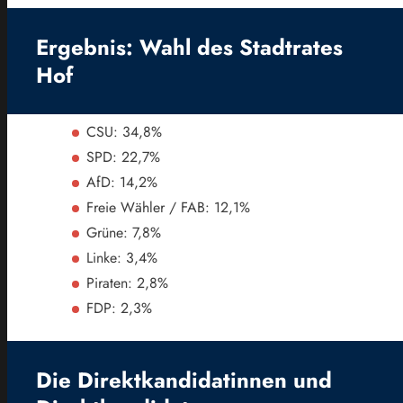
Ergebnis: Wahl des Stadtrates
Hof
CSU: 34,8%
SPD: 22,7%
AfD: 14,2%
Freie Wähler / FAB: 12,1%
Grüne: 7,8%
Linke: 3,4%
Piraten: 2,8%
FDP: 2,3%
Die Direktkandidatinnen und