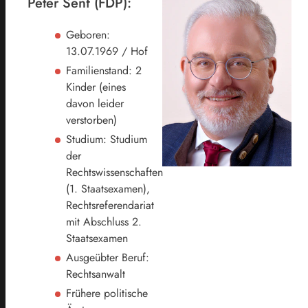
Peter Senf (FDP):
Geboren:
13.07.1969 / Hof
Familienstand: 2
Kinder (eines
davon leider
verstorben)
Studium: Studium
der
Rechtswissenschaften
(1. Staatsexamen),
Rechtsreferendariat
mit Abschluss 2.
Staatsexamen
Ausgeübter Beruf:
Rechtsanwalt
Frühere politische