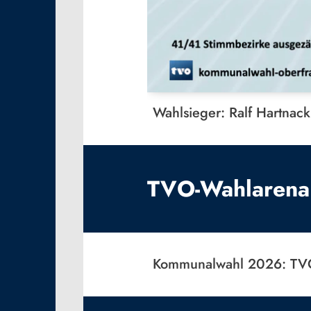
Wahlsieger: Ralf Hartnac
TVO-Wahlarena 
Kommunalwahl 2026: TVO-