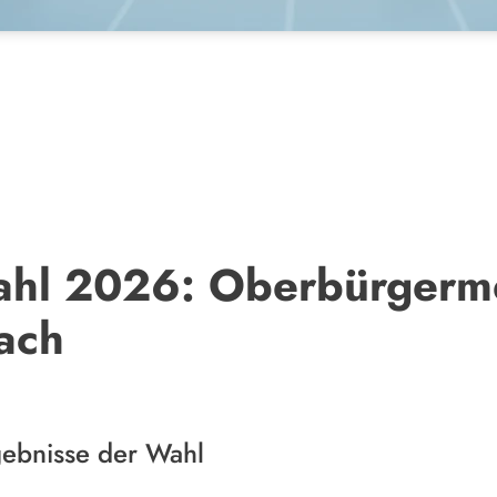
l 2026: Oberbürgermei
ach
gebnisse der Wahl