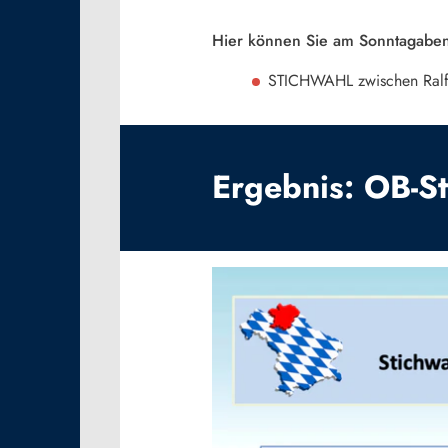
Hier können Sie am Sonntagaben
STICHWAHL zwischen Ralf
Ergebnis: OB-S