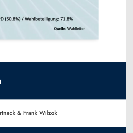
h
rtnack & Frank Wilzok