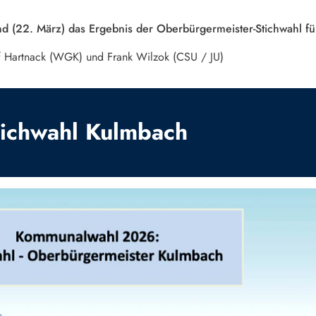
d (22. März) das Ergebnis der Oberbürgermeister-Stichwahl f
 Hartnack (WGK) und Frank Wilzok (CSU / JU)
tichwahl Kulmbach