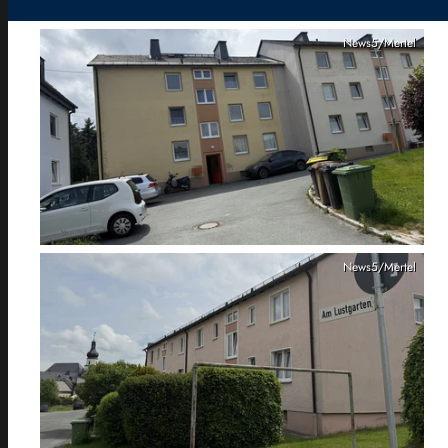
News5/Mertel
News5/Mertel