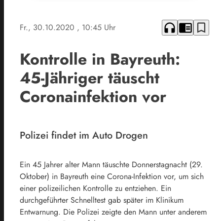
headphones
chrome_reader_mode
bookmark_border
Fr., 30.10.2020
, 10:45 Uhr
Kontrolle in Bayreuth:
45-Jähriger täuscht
Coronainfektion vor
Polizei findet im Auto Drogen
Ein 45 Jahrer alter Mann täuschte Donnerstagnacht (29.
Oktober) in Bayreuth eine Corona-Infektion vor, um sich
einer polizeilichen Kontrolle zu entziehen. Ein
durchgeführter Schnelltest gab später im Klinikum
Entwarnung. Die Polizei zeigte den Mann unter anderem