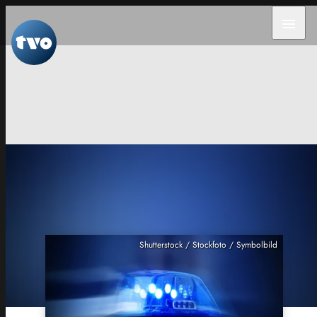
menu
Shutterstock / Stockfoto / Symbolbild