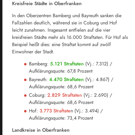
Kreisfreie Städte in Oberfranken
In den Oberzentren Bamberg und Bayreuth sanken die
Fallzahlen deutlich, während sie in Coburg und Hof
leicht zunahmen. Insgesamt entfielen auf die vier
kreisfreien Städte mehr als 16.000 Straftaten. Für Hof als
Beispiel heißt dies: eine Straftat kommt auf zwölf
Einwohner der Stadt.
Bamberg:
5.121
Straftaten
(Vj.: 7.312) /
Aufklärungsquote: 67,8 Prozent
Bayreuth:
4.470
Straftaten
(Vj.: 4.867) /
Aufklärungsquote: 68,6 Prozent
Coburg:
2.829 Straftaten
(Vj.: 2.690) /
Aufklärungsquote: 68,6 Prozent
Hof:
3.773 Straftate
n (Vj.: 3.494) /
Aufklärungsquote: 73,4 Prozent
Landkreise in Oberfranken