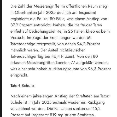
Die Zahl der Messerangriffe im öffentlichen Raum stieg
in Oberfranken Jahr 2025 deutlich an. Insgesamt
registrierte die Polizei 80 Fälle, was einem Anstieg von
37,9 Prozent entspricht. Nahezu die Hälfte der Taten
entfiel auf Bedrohungsdelikte, in 25 Fällen blieb es beim
Versuch. Im Zuge der Ermittlungen wurden 69
Tatverdächtige festgestellt, von denen 94,2 Prozent
männlich waren. Der Anteil nichtdeutscher
Tatverdächtiger lag bei 46,4 Prozent. Von den 80
erfassten Messerangriffen konnten 77 aufgeklärt werden,
was einer sehr hohen Aufklärungsquote von 96,3 Prozent
entspricht.
Tatort Schule
Nach einem jahrelangen Anstieg der Straftaten am Tatort
Schule ist im Jahr 2025 erstmals wieder ein Rückgang
verzeichnet worden. Die Fallzahlen sanken um 15,2
Prozent auf insgesamt 819 registrierte Straftaten.