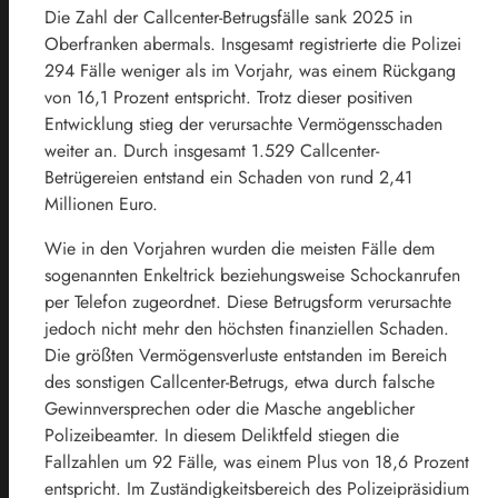
Die Zahl der Callcenter-Betrugsfälle sank 2025 in
Oberfranken abermals. Insgesamt registrierte die Polizei
294 Fälle weniger als im Vorjahr, was einem Rückgang
von 16,1 Prozent entspricht. Trotz dieser positiven
Entwicklung stieg der verursachte Vermögensschaden
weiter an. Durch insgesamt 1.529 Callcenter-
Betrügereien entstand ein Schaden von rund 2,41
Millionen Euro.
Wie in den Vorjahren wurden die meisten Fälle dem
sogenannten Enkeltrick beziehungsweise Schockanrufen
per Telefon zugeordnet. Diese Betrugsform verursachte
jedoch nicht mehr den höchsten finanziellen Schaden.
Die größten Vermögensverluste entstanden im Bereich
des sonstigen Callcenter-Betrugs, etwa durch falsche
Gewinnversprechen oder die Masche angeblicher
Polizeibeamter. In diesem Deliktfeld stiegen die
Fallzahlen um 92 Fälle, was einem Plus von 18,6 Prozent
entspricht. Im Zuständigkeitsbereich des Polizeipräsidium