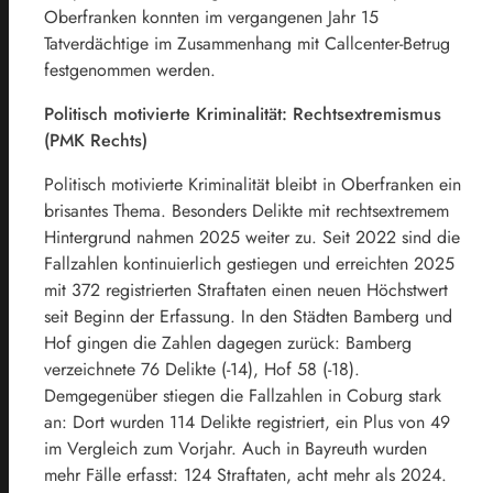
Oberfranken konnten im vergangenen Jahr 15
Tatverdächtige im Zusammenhang mit Callcenter-Betrug
festgenommen werden.
Politisch motivierte Kriminalität: Rechtsextremismus
(PMK Rechts)
Politisch motivierte Kriminalität bleibt in Oberfranken ein
brisantes Thema. Besonders Delikte mit rechtsextremem
Hintergrund nahmen 2025 weiter zu. Seit 2022 sind die
Fallzahlen kontinuierlich gestiegen und erreichten 2025
mit 372 registrierten Straftaten einen neuen Höchstwert
seit Beginn der Erfassung. In den Städten Bamberg und
Hof gingen die Zahlen dagegen zurück: Bamberg
verzeichnete 76 Delikte (-14), Hof 58 (-18).
Demgegenüber stiegen die Fallzahlen in Coburg stark
an: Dort wurden 114 Delikte registriert, ein Plus von 49
im Vergleich zum Vorjahr. Auch in Bayreuth wurden
mehr Fälle erfasst: 124 Straftaten, acht mehr als 2024.