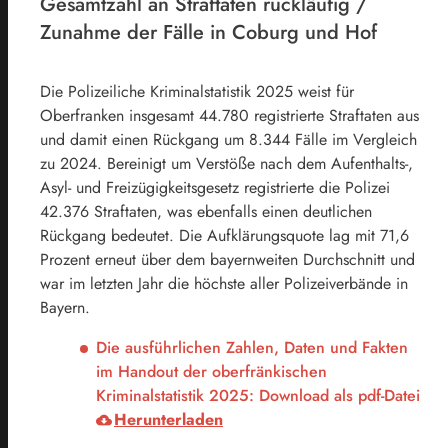
Gesamtzahl an Straftaten rückläufig /
Zunahme der Fälle in Coburg und Hof
Die Polizeiliche Kriminalstatistik 2025 weist für
Oberfranken insgesamt 44.780 registrierte Straftaten aus
und damit einen Rückgang um 8.344 Fälle im Vergleich
zu 2024. Bereinigt um Verstöße nach dem Aufenthalts-,
Asyl- und Freizügigkeitsgesetz registrierte die Polizei
42.376 Straftaten, was ebenfalls einen deutlichen
Rückgang bedeutet. Die Aufklärungsquote lag mit 71,6
Prozent erneut über dem bayernweiten Durchschnitt und
war im letzten Jahr die höchste aller Polizeiverbände in
Bayern.
Die ausführlichen Zahlen, Daten und Fakten
im Handout der oberfränkischen
Kriminalstatistik 2025: Download als pdf-Datei
Herunterladen