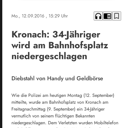
headphones
chrome_reader_mode
bookmark_border
Mo., 12.09.2016
, 15:29 Uhr
Kronach: 34-Jähriger
wird am Bahnhofsplatz
niedergeschlagen
Diebstahl von Handy und Geldbörse
Wie die Polizei am heutigen Montag (12. September)
mitteilte, wurde am Bahnhofsplatz von Kronach am
Freitagnachmittag (9. September) ein 34-Jähriger
vermutlich von seinem flüchtigen Bekannten
niedergeschlagen. Dem Verletzten wurden Mobiltelefon