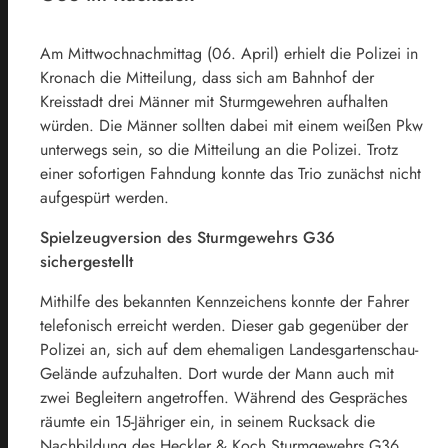
Am Mittwochnachmittag (06. April) erhielt die Polizei in
Kronach die Mitteilung, dass sich am Bahnhof der
Kreisstadt drei Männer mit Sturmgewehren aufhalten
würden. Die Männer sollten dabei mit einem weißen Pkw
unterwegs sein, so die Mitteilung an die Polizei. Trotz
einer sofortigen Fahndung konnte das Trio zunächst nicht
aufgespürt werden.
Spielzeugversion des Sturmgewehrs G36
sichergestellt
Mithilfe des bekannten Kennzeichens konnte der Fahrer
telefonisch erreicht werden. Dieser gab gegenüber der
Polizei an, sich auf dem ehemaligen Landesgartenschau-
Gelände aufzuhalten. Dort wurde der Mann auch mit
zwei Begleitern angetroffen. Während des Gespräches
räumte ein 15-Jähriger ein, in seinem Rucksack die
Nachbildung des Heckler & Koch Sturmgewehrs G36