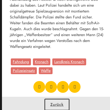
dabei zu haben. Laut Polizei handelte sich um eine
originalgetreue Spielzeugversion mit montiertem
Schalldämpfer. Die Polizei stellte den Fund sicher.
W
eiter fanden die Beamten einen Behälter mit Soft-Air-
Kugeln. Auch dies wurde beschlagnahmt. Gegen den 15-
jährigen „Waffenbesitzer“ und einen weiteren Mann (24)
wurde ein Verfahren wegen Verstoßes nach dem
Waffengesetz eingeleitet.
Fahndung
Kronach
Landkreis Kronach
Polizeieinsatz
Waffe
Zurück