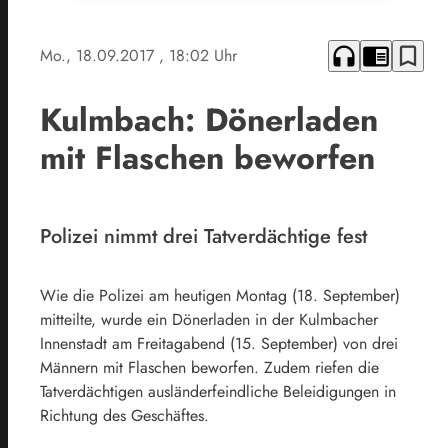
headphones
chrome_reader_mode
bookmark_border
Mo., 18.09.2017
, 18:02 Uhr
Kulmbach: Dönerladen
mit Flaschen beworfen
Polizei nimmt drei Tatverdächtige fest
Wie die Polizei am heutigen Montag (18. September)
mitteilte, wurde ein Dönerladen in der Kulmbacher
Innenstadt am Freitagabend (15. September) von drei
Männern mit Flaschen beworfen. Zudem riefen die
Tatverdächtigen ausländerfeindliche Beleidigungen in
Richtung des Geschäftes.