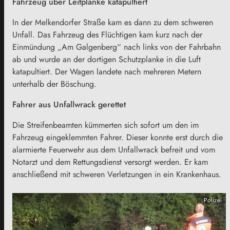
Fahrzeug über Leitplanke katapultiert
In der Melkendorfer Straße kam es dann zu dem schweren
Unfall. Das Fahrzeug des Flüchtigen kam kurz nach der
Einmündung „Am Galgenberg“ nach links von der Fahrbahn
ab und wurde an der dortigen Schutzplanke in die Luft
katapultiert. Der Wagen landete nach mehreren Metern
unterhalb der Böschung.
Fahrer aus Unfallwrack gerettet
Die Streifenbeamten kümmerten sich sofort um den im
Fahrzeug eingeklemmten Fahrer. Dieser konnte erst durch die
alarmierte Feuerwehr aus dem Unfallwrack befreit und vom
Notarzt und dem Rettungsdienst versorgt werden. Er kam
anschließend mit schweren Verletzungen in ein Krankenhaus.
Polizei