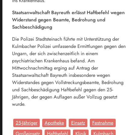
ins Krankenhaus.
Staatsanwaltschaft Bayreuth erlässt Haftbefehl wegen
Widerstand gegen Beamte, Bedrohung und
Sachbeschädigung
Die Polizei Stadtsteinach führte mit Unterstützung der
Kulmbacher Polizei umfassende Ermittlungen gegen den
Ungarn, der sich zwischenzeitlich in einem
psychiatrischen Krankenhaus befand. Am
Mittwochnachmittag erging auf Antrag der
Staatsanwaltschaft Bayreuth insbesondere wegen
Widerstandes gegen Vollstreckungsbeamte, Bedrohung
und Sachbeschädigung Haftbefehl gegen den 25-
Jährigen, der gegen Auflagen außer Vollzug gesetzt
wurde.
25-Jähriger
Apotheke
Einsatz
Festnahme
Großeinsatz
Haftbefehl
Klinik
Kulmbach