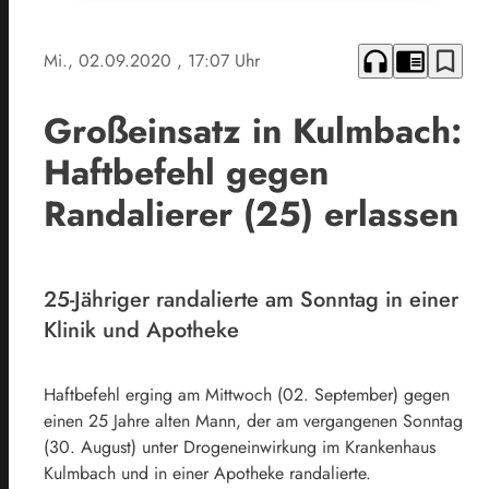
headphones
chrome_reader_mode
bookmark_border
Mi., 02.09.2020
, 17:07 Uhr
Großeinsatz in Kulmbach:
Haftbefehl gegen
Randalierer (25) erlassen
25-Jähriger randalierte am Sonntag in einer
Klinik und Apotheke
Haftbefehl erging am Mittwoch (02. September) gegen
einen 25 Jahre alten Mann, der am vergangenen Sonntag
(30. August) unter Drogeneinwirkung im Krankenhaus
Kulmbach und in einer Apotheke randalierte.