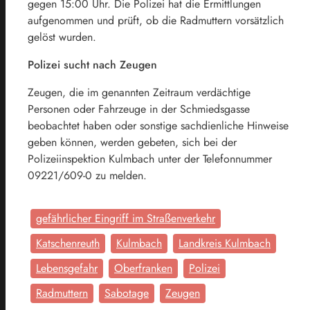
gegen 15:00 Uhr. Die Polizei hat die Ermittlungen
aufgenommen und prüft, ob die Radmuttern vorsätzlich
gelöst wurden.
Polizei sucht nach Zeugen
Zeugen, die im genannten Zeitraum verdächtige
Personen oder Fahrzeuge in der Schmiedsgasse
beobachtet haben oder sonstige sachdienliche Hinweise
geben können, werden gebeten, sich bei der
Polizeiinspektion Kulmbach unter der Telefonnummer
09221/609-0 zu melden.
gefährlicher Eingriff im Straßenverkehr
Katschenreuth
Kulmbach
Landkreis Kulmbach
Lebensgefahr
Oberfranken
Polizei
Radmuttern
Sabotage
Zeugen