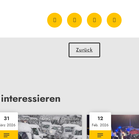
Zurück
interessieren
31
12
Shutterstock / Stockfoto / Symbolfoto
ärz 2026
Feb. 2026