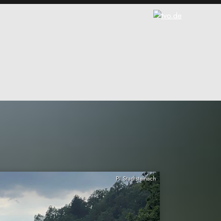
PI Stadtsteinach