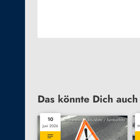
Das könnte Dich auch 
10
Shutterstock / Stockfoto / Symbolfoto
Juni 2026
M