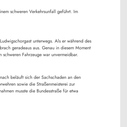
inem schweren Verkehrsunfall geführt. Im
 Ludwigschorgast unterwegs. Als er während des
nd brach geradeaus aus. Genau in diesem Moment
en schweren Fahrzeuge war unvermeidbar.
inach beläuft sich der Sachschaden an den
rwehren sowie die Straßenmeisterei zur
ßnahmen musste die Bundesstraße für etwa