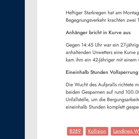
Heftiger Starkregen hat am Montag
Begegnungsverkehr krachten zwei T
Anhänger bricht in Kurve aus
Gegen 14:45 Uhr war ein 27-jährig
anhaltenden Unwetters eine Kurve 
kam ihm ein 42-Jähriger mit eine
Eineinhalb Stunden Vollsperrung
Die Wucht des Aufpralls richtete 
beiden Gespannen auf rund 100.000
Unfallstelle, um die Bergungsarbe
eineinhalb Stunden komplett gespe
B289
Kollision
Landkreis W