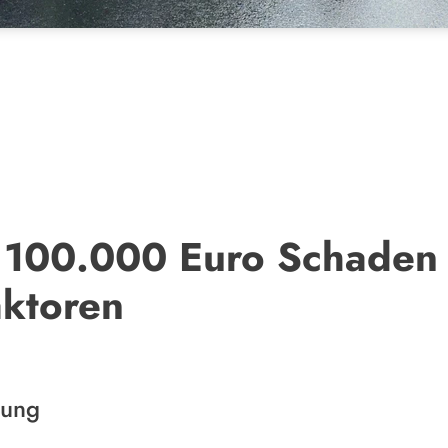
 100.000 Euro Schaden 
aktoren
tung