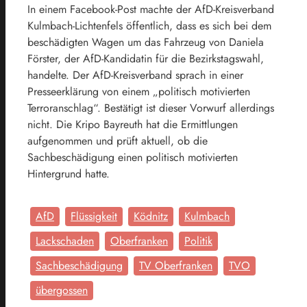
In einem Facebook-Post machte der AfD-Kreisverband
Kulmbach-Lichtenfels öffentlich, dass es sich bei dem
beschädigten Wagen um das Fahrzeug von Daniela
Förster, der AfD-Kandidatin für die Bezirkstagswahl,
handelte. Der AfD-Kreisverband sprach in einer
Presseerklärung von einem „politisch motivierten
Terroranschlag“. Bestätigt ist dieser Vorwurf allerdings
nicht. Die Kripo Bayreuth hat die Ermittlungen
aufgenommen und prüft aktuell, ob die
Sachbeschädigung einen politisch motivierten
Hintergrund hatte.
AfD
Flüssigkeit
Ködnitz
Kulmbach
Lackschaden
Oberfranken
Politik
Sachbeschädigung
TV Oberfranken
TVO
übergossen