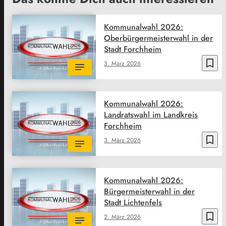
Kommunalwahl 2026:
Oberbürgermeisterwahl in der
Stadt Forchheim
bookmark_border
3. März 2026
Kommunalwahl 2026:
Landratswahl im Landkreis
Forchheim
bookmark_border
3. März 2026
Kommunalwahl 2026:
Bürgermeisterwahl in der
Stadt Lichtenfels
bookmark_border
2. März 2026