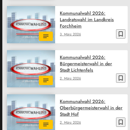
Kommunalwahl 2026:
Landratswahl im Landkreis
Forchheim
bookmark_border
3. März 2026
Kommunalwahl 2026:
Bürgermeisterwahl in der
Stadt Lichtenfels
bookmark_border
2. März 2026
Kommunalwahl 2026:
Oberbürgermeisterwahl in der
Stadt Hof
bookmark_border
2. März 2026