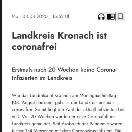
headphones
chrome_reader_mode
bookmark_border
Mo., 03.08.2020
, 15:52 Uhr
Landkreis Kronach ist
coronafrei
Erstmals nach 20 Wochen keine Corona-
Infizierten im Landkreis
Wie das Landratsamt Kronach am Montagnachmittag
(03. August) bekannt gab, ist der Landkreis erstmals
coronafrei. Somit liegt die Zahl der aktuell Infizierten bei
null. Vor 20 Wochen wurde der erste Coronafall im
Landkreis gemeldet. Seit Ausbruch der Pandemie waren
bisher 174 Menschen mit dem Coronavirus infiziert. Die