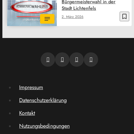
Bürgermeisterwahl in der
Stadt Lichtenfels
bookmark_border
2. März 2026
Impressum
Datenschutzerklärung
Kontakt
Nutzungsbedingungen