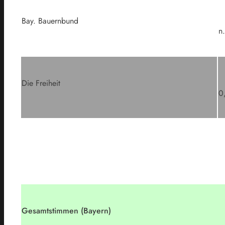
Bay. Bauernbund
n.
Die Freiheit
0
Gesamtstimmen (Bayern)