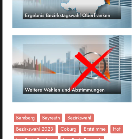
Bamberg
Bayreuth
Bezirkswahl
Bezirkswahl 2023
Coburg
Erststimme
Hof