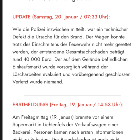
UPDATE (Samstag, 20. Januar / 07:33 Uhr):
Wie die Polizei inzwischen mitteilt, war ein technischer
Defekt die Ursache für den Brand. Der Wagen konnte
trotz des Einschreitens der Feuerwehr nicht mehr gerettet
werden, der entstandene Gesamtsachschaden beträgt
rund 40.000 Euro. Der auf dem Gelände befindlichen
Einkaufsmarkt wurde vorsorglich während der
Löscharbeiten evakuiert und vorübergehend geschlossen.
Verletzt wurde niemand.
ERSTMELDUNG (Freitag, 19. Januar / 14:53 Uhr):
Am Freitagmittag (19. Januar) brannte vor einem
Supermarkt in Lichtenfels der Verkaufswagen einer
Bäckerei. Personen kamen nach ersten Informationen
nicht zu Schaden. Der Brandschaden ist noch nicht