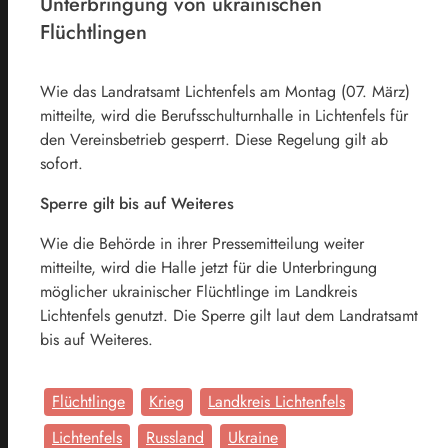
Unterbringung von ukrainischen
Flüchtlingen
Wie das Landratsamt Lichtenfels am Montag (07. März)
mitteilte, wird die Berufsschulturnhalle in Lichtenfels für
den Vereinsbetrieb gesperrt. Diese Regelung gilt ab
sofort.
Sperre gilt bis auf Weiteres
Wie die Behörde in ihrer Pressemitteilung weiter
mitteilte, wird die Halle jetzt für die Unterbringung
möglicher ukrainischer Flüchtlinge im Landkreis
Lichtenfels genutzt. Die Sperre gilt laut dem Landratsamt
bis auf Weiteres.
Flüchtlinge
Krieg
Landkreis Lichtenfels
Lichtenfels
Russland
Ukraine