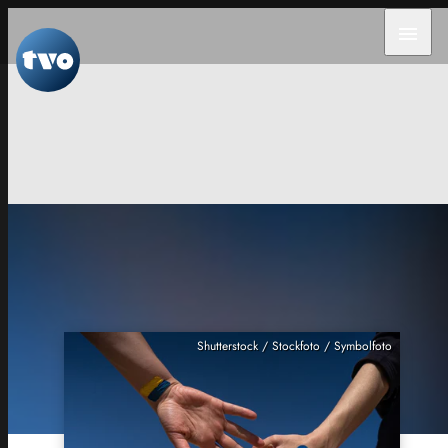
menu
Shutterstock / Stockfoto / Symbolfoto