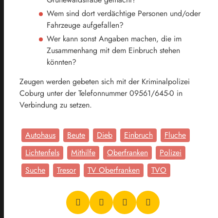
Wem sind dort verdächtige Personen und/oder
Fahrzeuge aufgefallen?
Wer kann sonst Angaben machen, die im
Zusammenhang mit dem Einbruch stehen
könnten?
Zeugen werden gebeten sich mit der Kriminalpolizei
Coburg unter der Telefonnummer 09561/645-0 in
Verbindung zu setzen.
Autohaus
Beute
Dieb
Einbruch
Fluche
Lichtenfels
Mithilfe
Oberfranken
Polizei
Suche
Tresor
TV Oberfranken
TVO