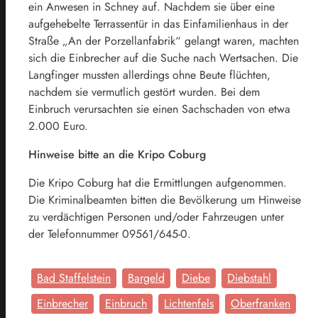
ein Anwesen in Schney auf. Nachdem sie über eine
aufgehebelte Terrassentür in das Einfamilienhaus in der
Straße „An der Porzellanfabrik“ gelangt waren, machten
sich die Einbrecher auf die Suche nach Wertsachen. Die
Langfinger mussten allerdings ohne Beute flüchten,
nachdem sie vermutlich gestört wurden. Bei dem
Einbruch verursachten sie einen Sachschaden von etwa
2.000 Euro.
Hinweise bitte an die Kripo Coburg
Die Kripo Coburg hat die Ermittlungen aufgenommen.
Die Kriminalbeamten bitten die Bevölkerung um Hinweise
zu verdächtigen Personen und/oder Fahrzeugen unter
der Telefonnummer 09561/645-0.
Bad Staffelstein
Bargeld
Diebe
Diebstahl
Einbrecher
Einbruch
Lichtenfels
Oberfranken