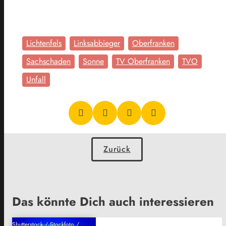
Lichtenfels
Linksabbieger
Oberfranken
Sachschaden
Sonne
TV Oberfranken
TVO
Unfall
Zurück
Das könnte Dich auch interessieren
Shutterstock / Stockfoto /