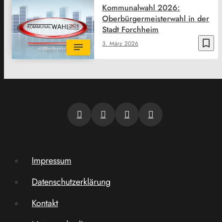
Kommunalwahl 2026:
Oberbürgermeisterwahl in der
Stadt Forchheim
bookmark_border
3. März 2026
Impressum
Datenschutzerklärung
Kontakt