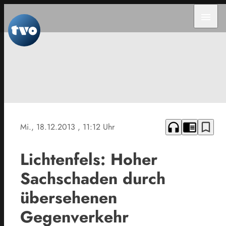
menu
headphones
chrome_reader_mode
bookmark_border
Mi., 18.12.2013
, 11:12 Uhr
Lichtenfels: Hoher
Sachschaden durch
übersehenen
Gegenverkehr