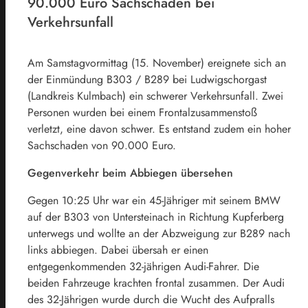
90.000 Euro Sachschaden bei
Verkehrsunfall
Am Samstagvormittag (15. November) ereignete sich an
der Einmündung B303 / B289 bei Ludwigschorgast
(Landkreis Kulmbach) ein schwerer Verkehrsunfall. Zwei
Personen wurden bei einem Frontalzusammenstoß
verletzt, eine davon schwer. Es entstand zudem ein hoher
Sachschaden von 90.000 Euro.
Gegenverkehr beim Abbiegen übersehen
Gegen 10:25 Uhr war ein 45-Jähriger mit seinem BMW
auf der B303 von Untersteinach in Richtung Kupferberg
unterwegs und wollte an der Abzweigung zur B289 nach
links abbiegen. Dabei übersah er einen
entgegenkommenden 32-jährigen Audi-Fahrer. Die
beiden Fahrzeuge krachten frontal zusammen. Der Audi
des 32-Jährigen wurde durch die Wucht des Aufpralls