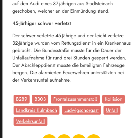
auf den Audi eines 37-jährigen aus Stadtsteinach
geschoben, welcher an der Einmündung stand.
45-Järhiger schwer verletzt
Der schwer verletzte 45-Jährige und der leicht verletze
32-Jährige wurden vom Rettungsdienst in ein Krankenhaus
gebracht. Die Bundesstraße musste für die Dauer der
Unfallaufnahme für rund drei Stunden gesperrt werden.
Der Abschleppdienst musste die beteiligten Fahrzeuge
bergen. Die alarmierten Feuerwehren unterstützten bei
der Verkehrsunfallaufnahme.
B289
B303
Frontalzusammenstoß
Kollision
Landkreis Kulmbach
Ludwigschorgast
Unfall
Verkehrsunfall