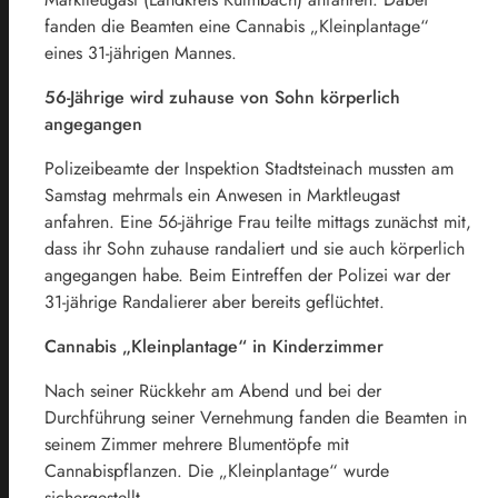
fanden die Beamten eine Cannabis „Kleinplantage“
eines 31-jährigen Mannes.
56-Jährige wird zuhause von Sohn körperlich
angegangen
Polizeibeamte der Inspektion Stadtsteinach mussten am
Samstag mehrmals ein Anwesen in Marktleugast
anfahren. Eine 56-jährige Frau teilte mittags zunächst mit,
dass ihr Sohn zuhause randaliert und sie auch körperlich
angegangen habe. Beim Eintreffen der Polizei war der
31-jährige Randalierer aber bereits geflüchtet.
Cannabis „Kleinplantage“ in Kinderzimmer
Nach seiner Rückkehr am Abend und bei der
Durchführung seiner Vernehmung fanden die Beamten in
seinem Zimmer mehrere Blumentöpfe mit
Cannabispflanzen. Die „Kleinplantage“ wurde
sichergestellt.