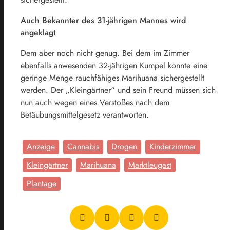
Auch Bekannter des 31-jährigen Mannes wird
angeklagt
Dem aber noch nicht genug. Bei dem im Zimmer
ebenfalls anwesenden 32-jährigen Kumpel konnte eine
geringe Menge rauchfähiges Marihuana sichergestellt
werden. Der „Kleingärtner“ und sein Freund müssen sich
nun auch wegen eines Verstoßes nach dem
Betäubungsmittelgesetz verantworten.
Anzeige
Cannabis
Drogen
Kinderzimmer
Kleingärtner
Marihuana
Marktleugast
Plantage