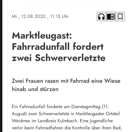
headphones
chrome_reader_mode
bookmark_border
Mi., 12.08.2020
, 11:15 Uhr
Marktleugast:
Fahrradunfall fordert
zwei Schwerverletzte
Zwei Frauen rasen mit Fahrrad eine Wiese
hinab und stürzen
Ein Fahrradunfall forderte am Dienstagmittag (11.
August) zwei Schwerverletzte in Marktleugaster Ortsteil
Weidmes im Landkreis Kulmbach. Eine Jugendliche
verlor beim Fahrradfahren die Kontrolle über ihren Rad,