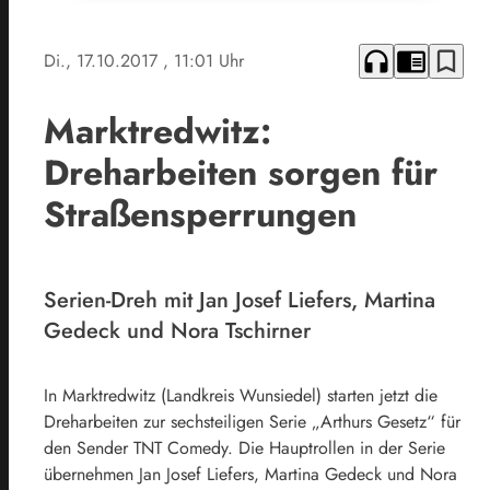
headphones
chrome_reader_mode
bookmark_border
Di., 17.10.2017
, 11:01 Uhr
Marktredwitz:
Dreharbeiten sorgen für
Straßensperrungen
Serien-Dreh mit Jan Josef Liefers, Martina
Gedeck und Nora Tschirner
In Marktredwitz (Landkreis Wunsiedel) starten jetzt die
Dreharbeiten zur sechsteiligen Serie „Arthurs Gesetz“ für
den Sender TNT Comedy. Die Hauptrollen in der Serie
übernehmen Jan Josef Liefers, Martina Gedeck und Nora