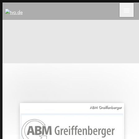
menu
ABM Greiffenberger