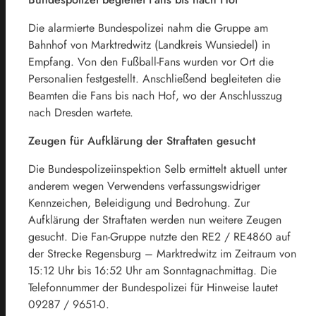
Die alarmierte Bundespolizei nahm die Gruppe am
Bahnhof von Marktredwitz (Landkreis Wunsiedel) in
Empfang. Von den Fußball-Fans wurden vor Ort die
Personalien festgestellt. Anschließend begleiteten die
Beamten die Fans bis nach Hof, wo der Anschlusszug
nach Dresden wartete.
Zeugen für Aufklärung der Straftaten gesucht
Die Bundespolizeiinspektion Selb ermittelt aktuell unter
anderem wegen Verwendens verfassungswidriger
Kennzeichen, Beleidigung und Bedrohung. Zur
Aufklärung der Straftaten werden nun weitere Zeugen
gesucht. Die Fan-Gruppe nutzte den RE2 / RE4860 auf
der Strecke Regensburg – Marktredwitz im Zeitraum von
15:12 Uhr bis 16:52 Uhr am Sonntagnachmittag. Die
Telefonnummer der Bundespolizei für Hinweise lautet
09287 / 9651-0.