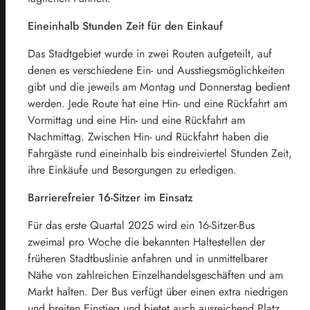
Eineinhalb Stunden Zeit für den Einkauf
Das Stadtgebiet wurde in zwei Routen aufgeteilt, auf
denen es verschiedene Ein- und Ausstiegsmöglichkeiten
gibt und die jeweils am Montag und Donnerstag bedient
werden. Jede Route hat eine Hin- und eine Rückfahrt am
Vormittag und eine Hin- und eine Rückfahrt am
Nachmittag. Zwischen Hin- und Rückfahrt haben die
Fahrgäste rund eineinhalb bis eindreiviertel Stunden Zeit,
ihre Einkäufe und Besorgungen zu erledigen.
Barrierefreier 16-Sitzer im Einsatz
Für das erste Quartal 2025 wird ein 16-Sitzer-Bus
zweimal pro Woche die bekannten Haltestellen der
früheren Stadtbuslinie anfahren und in unmittelbarer
Nähe von zahlreichen Einzelhandelsgeschäften und am
Markt halten. Der Bus verfügt über einen extra niedrigen
und breiten Einstieg und bietet auch ausreichend Platz