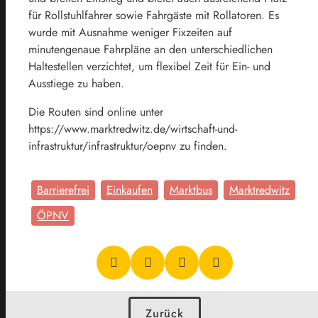
für Rollstuhlfahrer sowie Fahrgäste mit Rollatoren. Es
wurde mit Ausnahme weniger Fixzeiten auf
minutengenaue Fahrpläne an den unterschiedlichen
Haltestellen verzichtet, um flexibel Zeit für Ein- und
Ausstiege zu haben.
Die Routen sind online unter
https://www.marktredwitz.de/wirtschaft-und-
infrastruktur/infrastruktur/oepnv zu finden.
Barrierefrei
Einkaufen
Marktbus
Marktredwitz
ÖPNV
Zurück