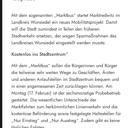
Mit dem sogenannten „Marktbus“ startet Marktredwitz im
Landkreis Wunsiedel ein neues Mobilitätsprojekt. Damit
will die Stadt zumindest in Teilen den früheren
Stadtverkehr ersetzen, der wegen Sparmaßnahmen des
Landkreises Wunsiedel eingestellt werden musste.
Kostenlos ins Stadtzentrum“
Mit dem „Marktbus“ sollen die Bürgerinnen und Bürger
die teilweise sehr weiten Wege zu Geschäften, Ärzten
und anderen Anlaufstellen im Stadtzentrum bequem und
in einer angemessenen Zeit zurücklegen können. Am
Montag (17. Februar) ist der sechsmonatige Probebetrieb
gestartet. Die wesentlichen Unterschiede der
Marktfahrten zum herkömmlichen Linienverkehr sind die
kostenlose Beförderung sowie festgelegte Haltestellen für
„Nur Einstieg“ und „Nur Ausstieg“. Zudem gibt es keine
täglichen Fahrten.