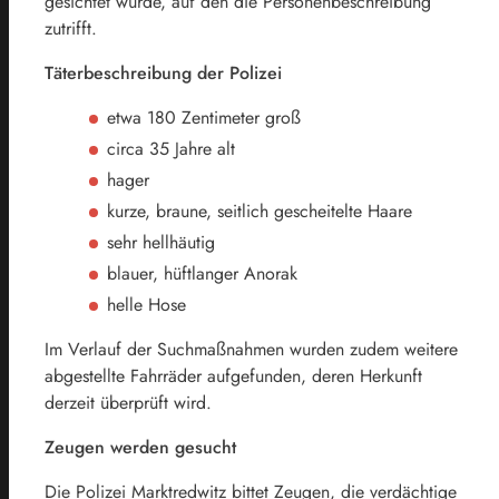
gesichtet wurde, auf den die Personenbeschreibung
zutrifft.
Täterbeschreibung der Polizei
etwa 180 Zentimeter groß
circa 35 Jahre alt
hager
kurze, braune, seitlich gescheitelte Haare
sehr hellhäutig
blauer, hüftlanger Anorak
helle Hose
Im Verlauf der Suchmaßnahmen wurden zudem weitere
abgestellte Fahrräder aufgefunden, deren Herkunft
derzeit überprüft wird.
Zeugen werden gesucht
Die Polizei Marktredwitz bittet Zeugen, die verdächtige