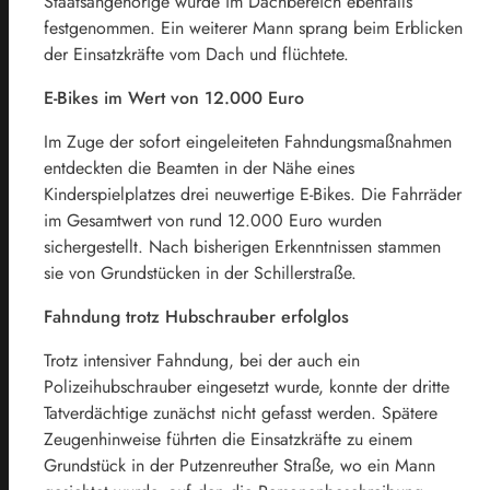
Staatsangehörige wurde im Dachbereich ebenfalls
festgenommen. Ein weiterer Mann sprang beim Erblicken
der Einsatzkräfte vom Dach und flüchtete.
E-Bikes im Wert von 12.000 Euro
Im Zuge der sofort eingeleiteten Fahndungsmaßnahmen
entdeckten die Beamten in der Nähe eines
Kinderspielplatzes drei neuwertige E-Bikes. Die Fahrräder
im Gesamtwert von rund 12.000 Euro wurden
sichergestellt. Nach bisherigen Erkenntnissen stammen
sie von Grundstücken in der Schillerstraße.
Fahndung trotz Hubschrauber erfolglos
Trotz intensiver Fahndung, bei der auch ein
Polizeihubschrauber eingesetzt wurde, konnte der dritte
Tatverdächtige zunächst nicht gefasst werden. Spätere
Zeugenhinweise führten die Einsatzkräfte zu einem
Grundstück in der Putzenreuther Straße, wo ein Mann