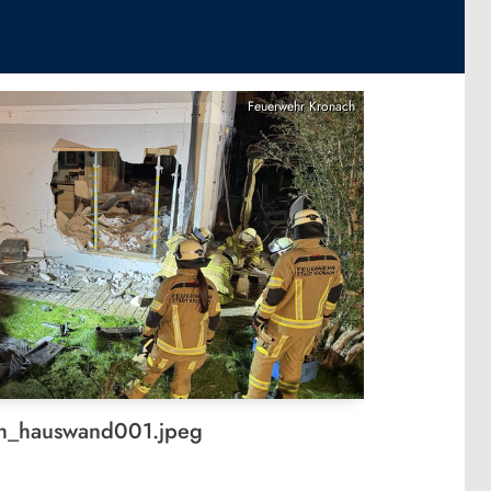
Feuerwehr Kronach
ch_hauswand001.jpeg