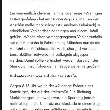
Ein vermeintlich cleveres Fahrmanöver eines 49-jährigen
Lastwagenfahrers hat am Donnerstag (28. Mai) an der
Anschlussstelle Marktschorgast (Landkreis Kulmbach) zu
erheblichen Verkehrsbehinderungen und einem Unfall
geführt. Wegen eines vorangegangenen Verkehrsunfalls
auf der Autobahn in Fahrtrichtung München musste die
Auffahrt der Anschlussstelle Marktschorgast von den
Einsatzkräften zeitweise mit Leitkegeln abgesperrt
werden. Damit sollte verhindert werden, dass sich der
Stau durch nachfolgende Fahrzeuge weiter vergrößert.
Riskantes Manöver auf der Kreisstraße
Gegen 8:15 Uhr wollte der 49-jährige Fahrer eines
Sattelzuges, der auf der Kreisstraße 2 in Richtung
Marktschorgast unterwegs war, die Sperrung jedoch
nicht akzeptieren. Um trotz der Blockade in einem Zug
auf die A9 zu gelangen, wählte er eine riskante Route: