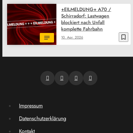
+EILMELDUNG+ A70 /
Schirradorf: Lastwagen
blockiert nach Unfall
komplette Fahrbahn
bookmark_border
10. Apr. 2026
Impressum
Datenschutzerklärung
Kontakt