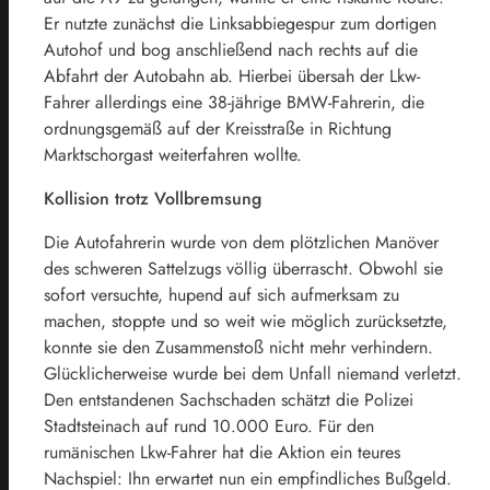
Er nutzte zunächst die Linksabbiegespur zum dortigen
Autohof und bog anschließend nach rechts auf die
Abfahrt der Autobahn ab. Hierbei übersah der Lkw-
Fahrer allerdings eine 38-jährige BMW-Fahrerin, die
ordnungsgemäß auf der Kreisstraße in Richtung
Marktschorgast weiterfahren wollte.
Kollision trotz Vollbremsung
Die Autofahrerin wurde von dem plötzlichen Manöver
des schweren Sattelzugs völlig überrascht. Obwohl sie
sofort versuchte, hupend auf sich aufmerksam zu
machen, stoppte und so weit wie möglich zurücksetzte,
konnte sie den Zusammenstoß nicht mehr verhindern.
Glücklicherweise wurde bei dem Unfall niemand verletzt.
Den entstandenen Sachschaden schätzt die Polizei
Stadtsteinach auf rund 10.000 Euro. Für den
rumänischen Lkw-Fahrer hat die Aktion ein teures
Nachspiel: Ihn erwartet nun ein empfindliches Bußgeld.