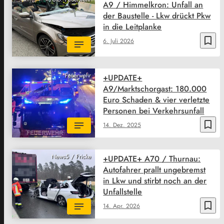
A9 / Himmelkron: Unfall an
der Baustelle - Lkw drückt Pkw
in die Leitplanke
bookmark_border
6. Juli 2026
Feuerwehr
+UPDATE+
A9/Marktschorgast: 180.000
Euro Schaden & vier verletzte
Personen bei Verkehrsunfall
bookmark_border
14. Dez. 2025
News5 / Fricke
+UPDATE+ A70 / Thurnau:
Autofahrer prallt ungebremst
in Lkw und stirbt noch an der
Unfallstelle
bookmark_border
14. Apr. 2026