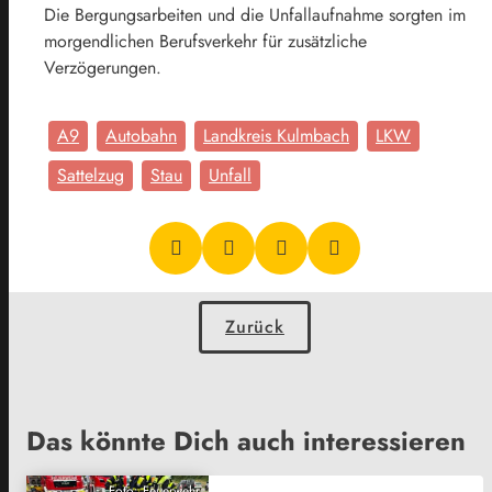
Die Bergungsarbeiten und die Unfallaufnahme sorgten im
morgendlichen Berufsverkehr für zusätzliche
Verzögerungen.
A9
Autobahn
Landkreis Kulmbach
LKW
Sattelzug
Stau
Unfall
Zurück
Das könnte Dich auch interessieren
Foto: Feuerwehr