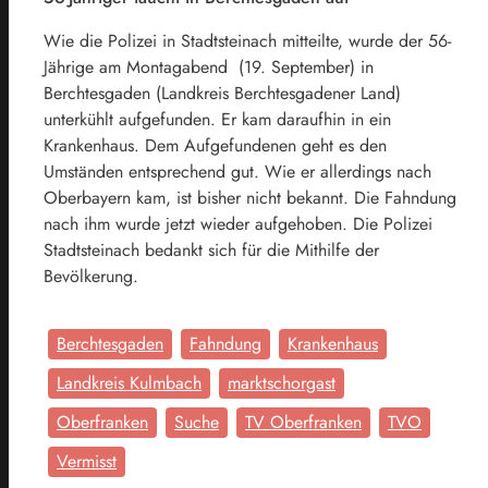
Wie die Polizei in Stadtsteinach mitteilte, wurde der 56-
Jährige am Montagabend (19. September) in
Berchtesgaden (Landkreis Berchtesgadener Land)
unterkühlt aufgefunden. Er kam daraufhin in ein
Krankenhaus. Dem Aufgefundenen geht es den
Umständen entsprechend gut. Wie er allerdings nach
Oberbayern kam, ist bisher nicht bekannt. Die Fahndung
nach ihm wurde jetzt wieder aufgehoben. Die Polizei
Stadtsteinach bedankt sich für die Mithilfe der
Bevölkerung.
Berchtesgaden
Fahndung
Krankenhaus
Landkreis Kulmbach
marktschorgast
Oberfranken
Suche
TV Oberfranken
TVO
Vermisst