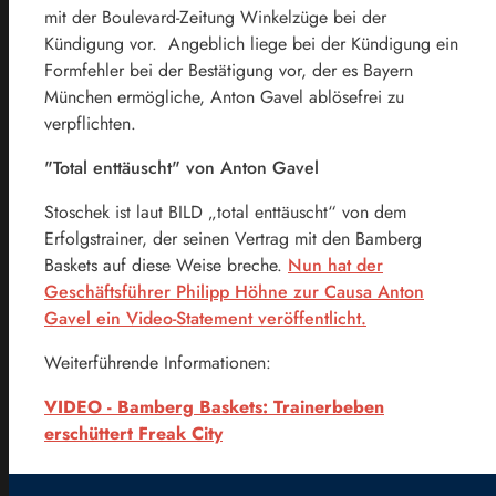
mit der Boulevard-Zeitung Winkelzüge bei der
Kündigung vor. Angeblich liege bei der Kündigung ein
Formfehler bei der Bestätigung vor, der es Bayern
München ermögliche, Anton Gavel ablösefrei zu
verpflichten.
"Total enttäuscht" von Anton Gavel
Stoschek ist laut BILD „total enttäuscht“ von dem
Erfolgstrainer, der seinen Vertrag mit den Bamberg
Baskets auf diese Weise breche.
Nun hat der
Geschäftsführer Philipp Höhne zur Causa Anton
Gavel ein Video-Statement veröffentlicht.
Weiterführende Informationen:
VIDEO - Bamberg Baskets: Trainerbeben
erschüttert Freak City