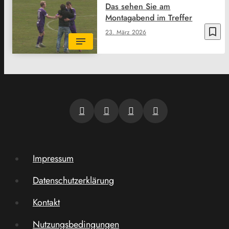
Das sehen Sie am
Montagabend im Treffer
bookmark_border
23. März 2026
Impressum
Datenschutzerklärung
Kontakt
Nutzungsbedingungen