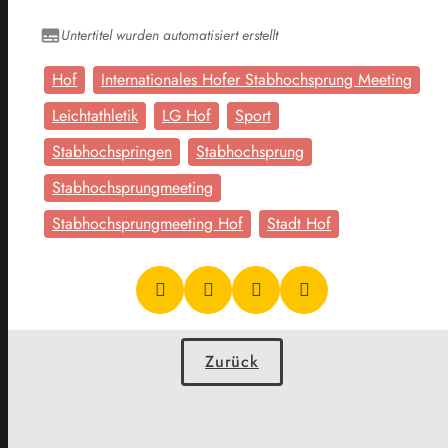
Untertitel wurden automatisiert erstellt
Hof
Internationales Hofer Stabhochsprung Meeting
Leichtathletik
LG Hof
Sport
Stabhochspringen
Stabhochsprung
Stabhochsprungmeeting
Stabhochsprungmeeting Hof
Stadt Hof
Zurück