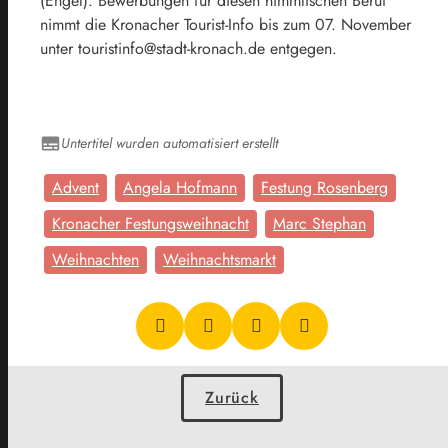
(Engel). Bewerbungen für diesen himmlischen Beruf
nimmt die Kronacher Tourist-Info bis zum 07. November
unter touristinfo@stadt-kronach.de entgegen.
Untertitel wurden automatisiert erstellt
Advent
Angela Hofmann
Festung Rosenberg
Kronacher Festungsweihnacht
Marc Stephan
Weihnachten
Weihnachtsmarkt
Zurück