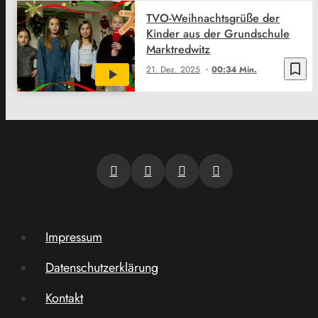
TVO-Weihnachtsgrüße der
Kinder aus der Grundschule
Marktredwitz
bookmark_border
21. Dez. 2025
00:34 Min.
Impressum
Datenschutzerklärung
Kontakt