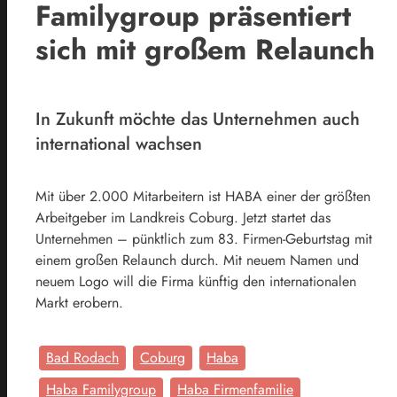
Familygroup präsentiert
sich mit großem Relaunch
In Zukunft möchte das Unternehmen auch
international wachsen
Mit über 2.000 Mitarbeitern ist HABA einer der größten
Arbeitgeber im Landkreis Coburg.
Jetzt startet das
Unternehmen – pünktlich zum 83. Firmen-Geburtstag mit
einem großen Relaunch durch.
Mit neuem Namen und
neuem Logo will die Firma künftig den internationalen
Markt erobern.
Bad Rodach
Coburg
Haba
Haba Familygroup
Haba Firmenfamilie