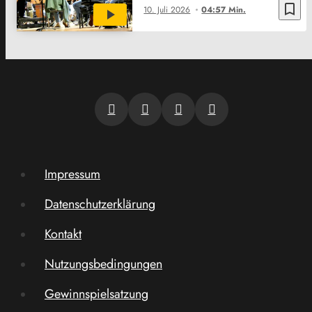
bookmark_border
10. Juli 2026
04:57 Min.
Impressum
Datenschutzerklärung
Kontakt
Nutzungsbedingungen
Gewinnspielsatzung