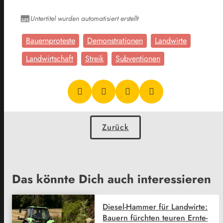
Untertitel wurden automatisiert erstellt
Bauernproteste
Demonstrationen
Landwirte
Landwirtschaft
Streik
Subventionen
Zurück
Das könnte Dich auch interessieren
Diesel-Hammer für Landwirte:
Bauern fürchten teuren Ernte-