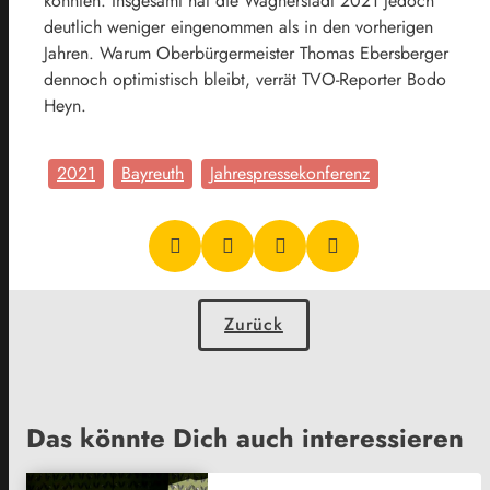
konnten. Insgesamt hat die Wagnerstadt 2021 jedoch
deutlich weniger eingenommen als in den vorherigen
Jahren. Warum Oberbürgermeister Thomas Ebersberger
dennoch optimistisch bleibt, verrät TVO-Reporter Bodo
Heyn.
2021
Bayreuth
Jahrespressekonferenz
Zurück
Das könnte Dich auch interessieren