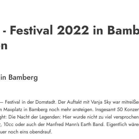
 - Festival 2022 in Bam
en
 in Bamberg
 – Festival in der Domstadt. Der Auftakt mit Vanja Sky war mitreiße
m Maxplatz in Bamberg noch mehr ansteigen. Insgesamt 50 Konzer
hlight: Die Nacht der Legenden: Hier wurde nicht zu viel versproch
r, 10cc oder auch der Manfred Mann’s Earth Band. Eigentlich wä
heuer noch eins obendrauf.