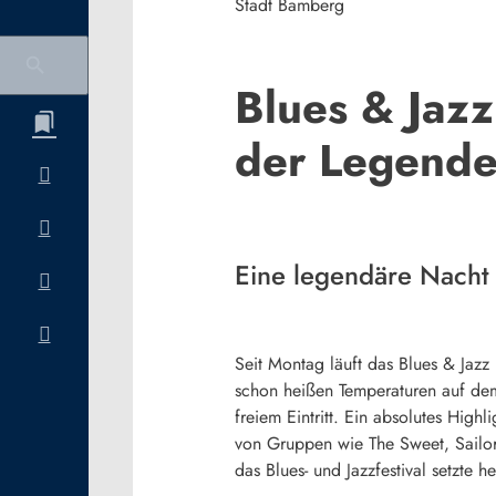
Stadt Bamberg
Blues & Jazz
der Legend
Eine legendäre Nacht
Seit Montag läuft das Blues & Jazz
schon heißen Temperaturen auf de
freiem Eintritt. Ein absolutes Hig
von Gruppen wie The Sweet, Sailo
das Blues- und Jazzfestival setzte 