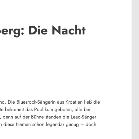
berg: Die Nacht
nd. Die Bluesrock-Sängerin aus Kroatien ließ die
te bekommt das Publikum geboten, alle bei
en, denn auf der Bühne standen die Lead-Sänger
ren diese Namen schon legendär genug – doch