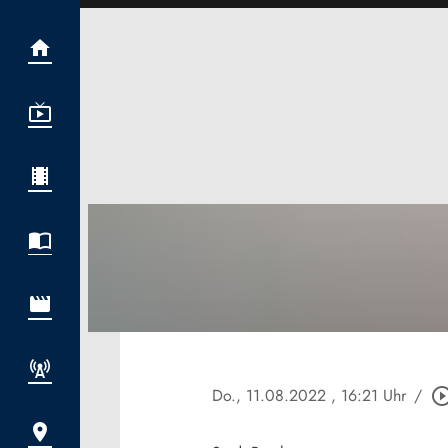
Do., 11.08.2022
, 16:21 Uhr
/
play_circle_ou