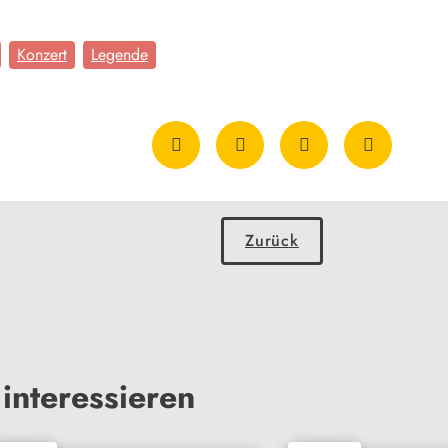
Konzert
Legende
Zurück
interessieren