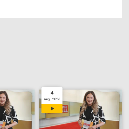
4
Aug. 2026
30:02