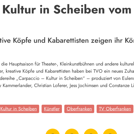
 Kultur in Scheiben vom
ative Köpfe und Kabarettisten zeigen ihr K
die Hauptsaison für Theater-, Kleinkunstbühnen und andere kulturel
ler, kreative Köpfe und Kabarettisten haben bei TVO ein neues Zuha
eihe „Carpaccio – Kultur in Scheiben“ – produziert von Eulensp
 Kammerlander, Christian Loferer, Jess Jochimsen und Constanze L
Kultur in Scheiben
Künstler
Oberfranken
TV Oberfranken