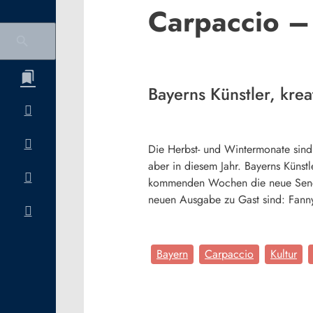
Carpaccio –
Bayerns Künstler, kre
Die Herbst- und Wintermonate sind 
aber in diesem Jahr. Bayerns Künst
kommenden Wochen die neue Sender
neuen Ausgabe zu Gast sind: Fanny
Bayern
Carpaccio
Kultur