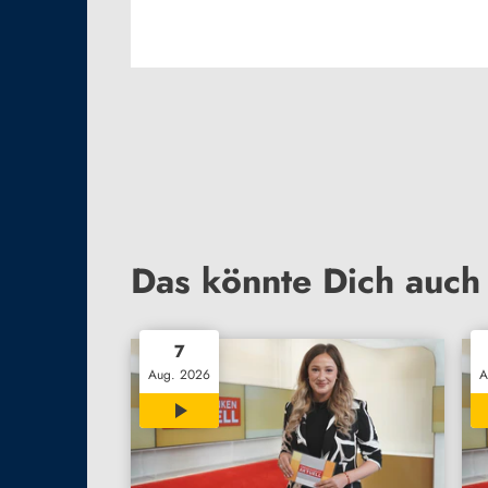
Das könnte Dich auch 
7
Aug. 2026
A
30:02