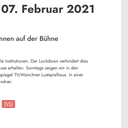
 07. Februar 2021
önnen auf der Bühne
le Institutionen. Der Lockdown verhindert dies
use erhalten. Sonntags zeigen wir in den
iegel TV/Münchner Lustspielhaus. In einer
indner.
TVO