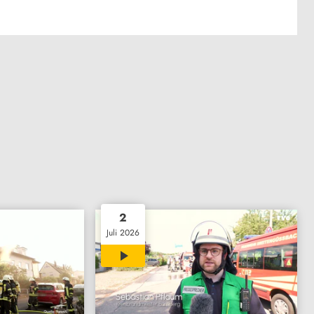
2
Juli 2026
01:14