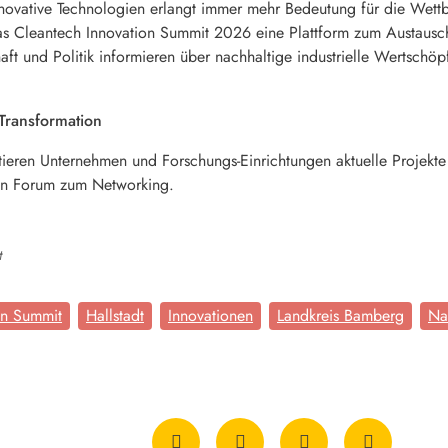
nnovative Technologien erlangt immer mehr Bedeutung für die Wett
das Cleantech Innovation Summit 2026 eine Plattform zum Austausch
aft und Politik informieren über nachhaltige industrielle Wertschöpf
 Transformation
en Unternehmen und Forschungs-Einrichtungen aktuelle Projekte 
 ein Forum zum Networking.
t
on Summit
Hallstadt
Innovationen
Landkreis Bamberg
Na