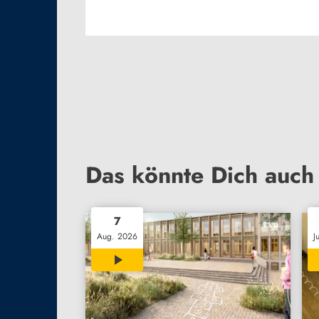
Das könnte Dich auch 
7
Aug. 2026
J
02:31