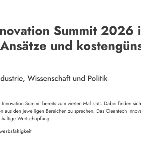
novation Summit 2026 in
 Ansätze und kostengün
ustrie, Wissenschaft und Politik
 Innovation Summit bereits zum vierten Mal statt. Dabei finden sich
 aus den jeweiligen Bereichen zu sprechen. Das Cleantech Innova
chhaltige Wertschöpfung.
werbsfähigkeit