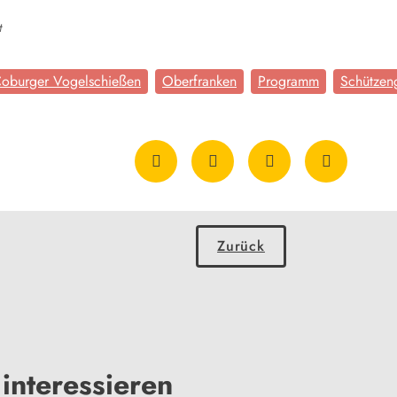
t
oburger Vogelschießen
Oberfranken
Programm
Schützen
Zurück
interessieren