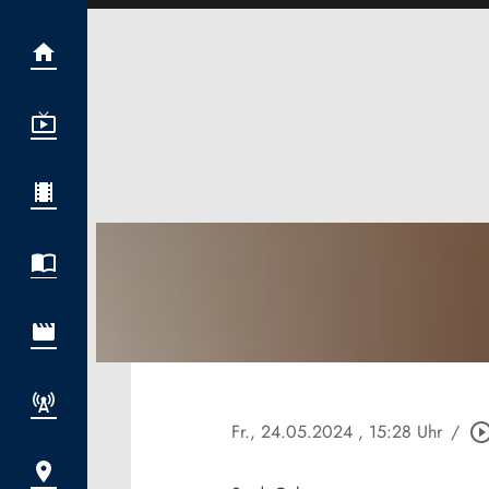
Fr., 24.05.2024
, 15:28 Uhr
/
play_circle_out