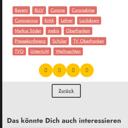
Bayern
BLLV
Corona
Coronakrise
Coronavirus
Kritik
Lehrer
Lockdown
Markus Söder
mebis
Oberfranken
Pressekonferenz
Schüler
TV Oberfranken
TVO
Unterricht
Weihnachten
Zurück
Das könnte Dich auch interessieren